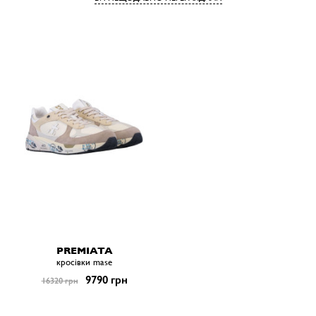
PREMIATA
кросівки mase
9790 грн
16320 грн