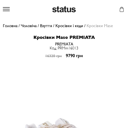
Status
Головна
/
Чоловіча
/
Взуття
/
Кросівки і кеди
/
Кросівки Mase
Кросівки Mase PREMIATA
PREMIATA
Код: PRMm16013
9790 грн
16320 грн