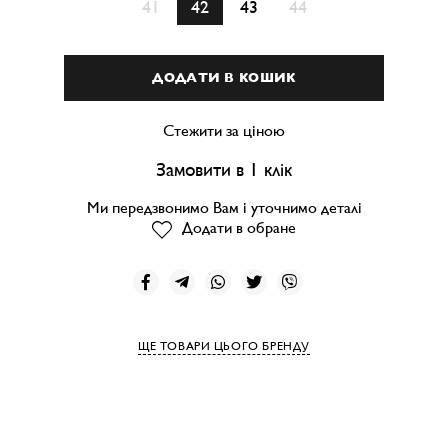
41
42
43
44
ДОДАТИ В КОШИК
Стежити за ціною
Замовити в 1 клік
Ми передзвонимо Вам і уточнимо деталі
Додати в обране
ЩЕ ТОВАРИ ЦЬОГО БРЕНДУ