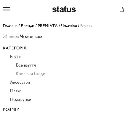
Status
Головна
/
Бренди
/
PREMIATA
/
Чоловіча
/
Взуття
Жінкам
Чоловікам
КАТЕГОРІЯ
Взуття
Все взуття
Кросівки і кеди
Аксесуари
Пляж
Подарунки
РОЗМІР