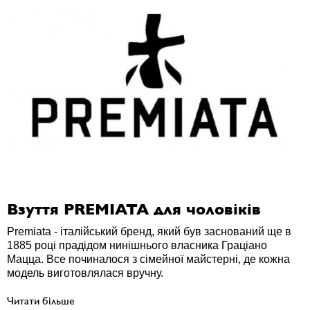
Взуття PREMIATA для чоловіків
Premiata - італійський бренд, який був заснований ще в
1885 році прадідом нинішнього власника Граціано
Мацца. Все починалося з сімейної майстерні, де кожна
модель виготовлялася вручну.
Читати більше