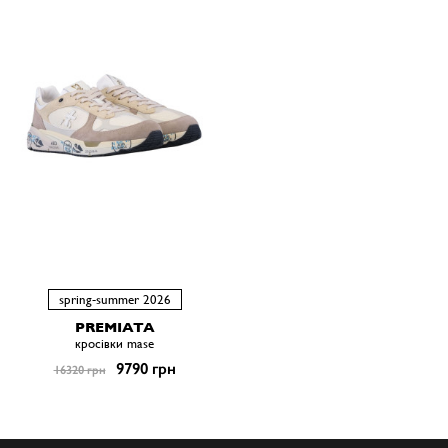
spring-summer 2026
PREMIATA
кросівки mase
9790 грн
16320 грн