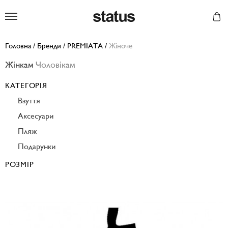
Status
Головна
/
Бренди
/
PREMIATA
/
Жіноче
Жінкам
Чоловікам
КАТЕГОРІЯ
Взуття
Аксесуари
Пляж
Подарунки
РОЗМІР