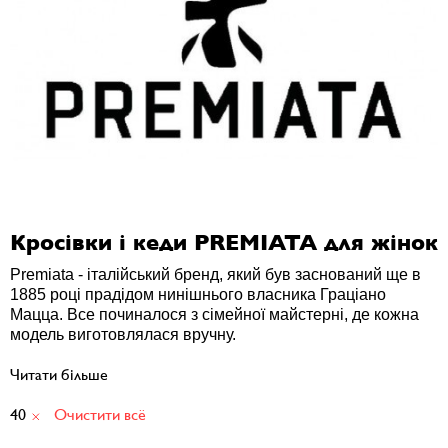
Кросівки і кеди PREMIATA для жінок
Premiata - італійський бренд, який був заснований ще в
1885 році прадідом нинішнього власника Граціано
Мацца. Все починалося з сімейної майстерні, де кожна
модель виготовлялася вручну.
Читати більше
40
Очистити всё