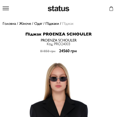
Status
Головна
/
Жіноче
/
Одяг
/
Піджаки
/
Піджак
Піджак PROENZA SCHOULER
PROENZA SCHOULER
Код: PRO24003
24560 грн
81850 грн