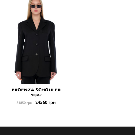
PROENZA SCHOULER
піджак
24560 грн
81850 грн