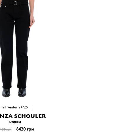
fall winter 24/25
NZA SCHOULER
джинси
6420 грн
400 грн