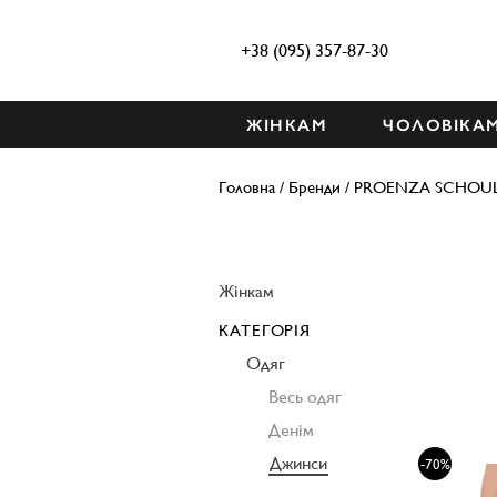
+38 (095) 357-87-30
ЖІНКАМ
ЧОЛОВІКА
Головна
/
Бренди
/
PROENZA SCHOU
Жінкам
КАТЕГОРІЯ
Одяг
Весь одяг
Денім
Джинси
-70%