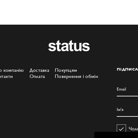
о компанію
Доставка
Покупцям
ПІДПИСА
нтакти
Оплата
Повернення і обмін
Чол