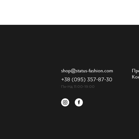
shop@status-fashion.com
Пр
Ко
+38 (095) 357-87-30
Пн-Нд 11:00-19:00