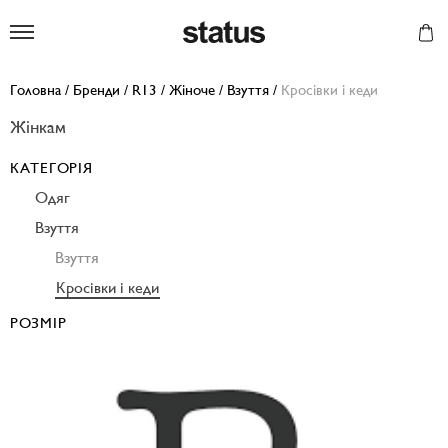
Status
Головна
/
Бренди
/
R13
/
Жіноче
/
Взуття
/
Кросівки і кеди
Жінкам
КАТЕГОРІЯ
Одяг
Взуття
Взуття
Кросівки і кеди
РОЗМІР