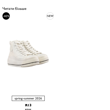
Читати більше
-40%
NEW
spring-summer 2026
R13
кеди