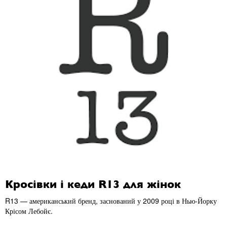
Кросівки і кеди R13 для жінок
R13
— американський бренд, заснований у 2009 році в Нью-Йорку
Крісом Лебойє.