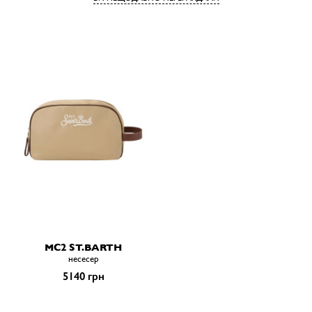
MC2 ST.BARTH
несесер
5140 грн