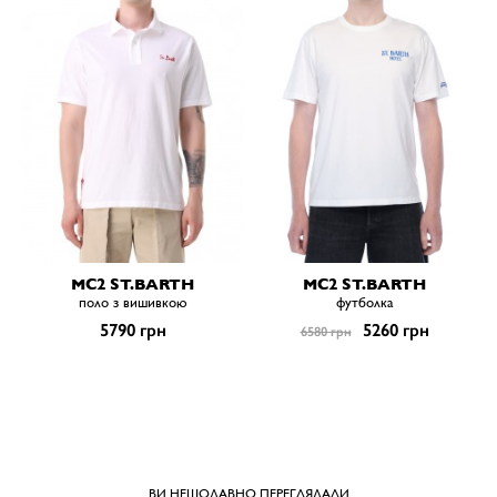
MC2 ST.BARTH
MC2 ST.BARTH
поло з вишивкою
футболка
5790 грн
5260 грн
6580 грн
ВИ НЕЩОДАВНО ПЕРЕГЛЯДАЛИ