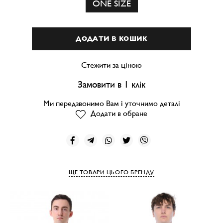
ONE SIZE
ДОДАТИ В КОШИК
Стежити за ціною
Замовити в 1 клік
Ми передзвонимо Вам і уточнимо деталі
Додати в обране
ЩЕ ТОВАРИ ЦЬОГО БРЕНДУ