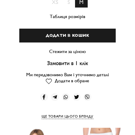
XS
S
M
Таблиця розмірів
ДОДАТИ В КОШИК
Стежити за ціною
Замовити в 1 клік
Ми передзвонимо Вам і уточнимо деталі
Додати в обране
ЩЕ ТОВАРИ ЦЬОГО БРЕНДУ