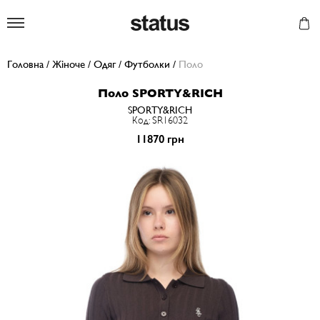
Status
Головна
/
Жіноче
/
Одяг
/
Футболки
/
Поло
Поло SPORTY&RICH
SPORTY&RICH
Код: SR16032
11870 грн