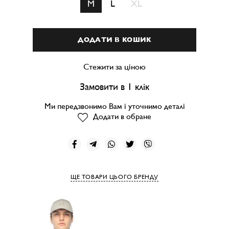
M
L
XL
ДОДАТИ В КОШИК
Стежити за ціною
Замовити в 1 клік
Ми передзвонимо Вам і уточнимо деталі
Додати в обране
ЩЕ ТОВАРИ ЦЬОГО БРЕНДУ