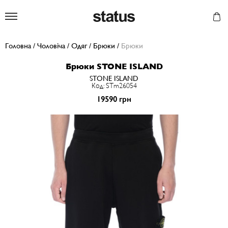
Status
Головна
/
Чоловіча
/
Одяг
/
Брюки
/
Брюки
Брюки STONE ISLAND
STONE ISLAND
Код: STm26054
19590 грн