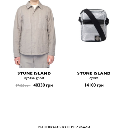
STONE ISLAND
STONE ISLAND
куртка ghost
сумка
40330 грн
14100 грн
57620 грн
ВИ НЕЩОДАВНО ПЕРЕГЛЯДАЛИ