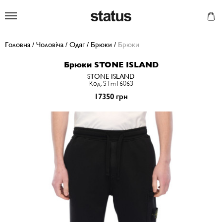
Status
Головна
/
Чоловіча
/
Одяг
/
Брюки
/
Брюки
Брюки STONE ISLAND
STONE ISLAND
Код: STm16063
17350 грн