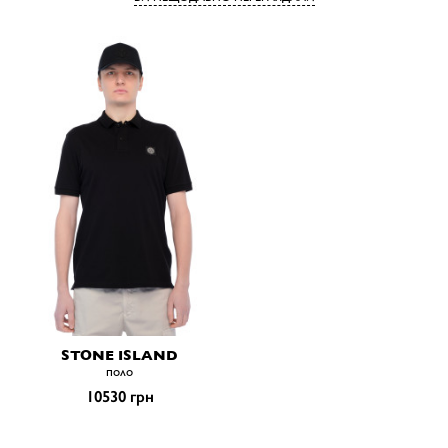
STONE ISLAND
поло
10530 грн