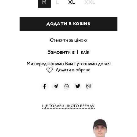
M
L
XL
XXL
ДОДАТИ В КОШИК
Стежити за ціною
Замовити в 1 клік
Ми передзвонимо Вам і уточнимо деталі
Додати в обране
ЩЕ ТОВАРИ ЦЬОГО БРЕНДУ