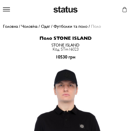
Status
Головна
/
Чоловіча
/
Одяг
/
Футболки та поло
/
Поло
Поло STONE ISLAND
STONE ISLAND
Код: STm16023
10530 грн