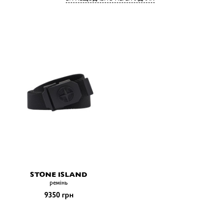
STONE ISLAND
ремiнь
9350 грн