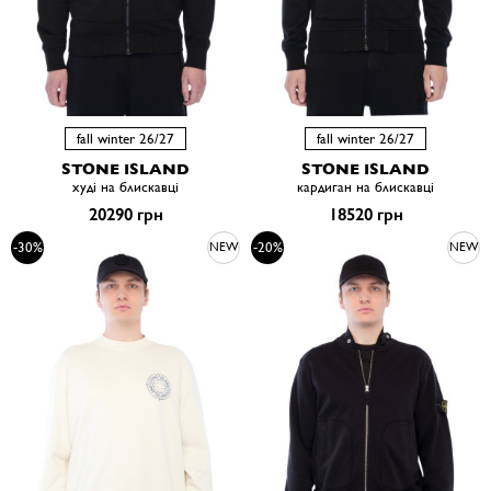
fall winter 26/27
fall winter 26/27
STONE ISLAND
STONE ISLAND
худі на блискавці
кардиган на блискавці
20290 грн
18520 грн
-30%
-20%
NEW
NEW