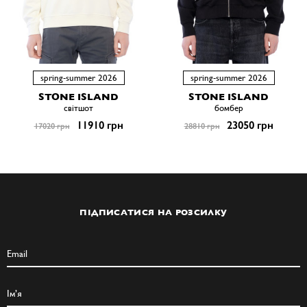
spring-summer 2026
spring-summer 2026
STONE ISLAND
STONE ISLAND
світшот
бомбер
11910 грн
23050 грн
17020 грн
28810 грн
ПІДПИСАТИСЯ НА РОЗСИЛКУ