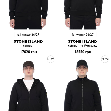
fall winter 26/27
fall winter 26/27
STONE ISLAND
STONE ISLAND
світшот
світшот на блискавці
17020 грн
18550 грн
NEW
NEW