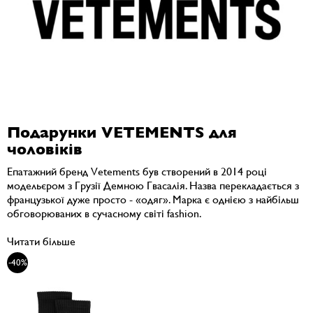
Подарунки VETEMENTS для
чоловіків
Епатажний бренд Vetements був створений в 2014 році
модельєром з Грузії Демною Гвасалія. Назва перекладається з
французької дуже просто - «одяг». Марка є однією з найбільш
обговорюваних в сучасному світі fashion.
Читати більше
-40%