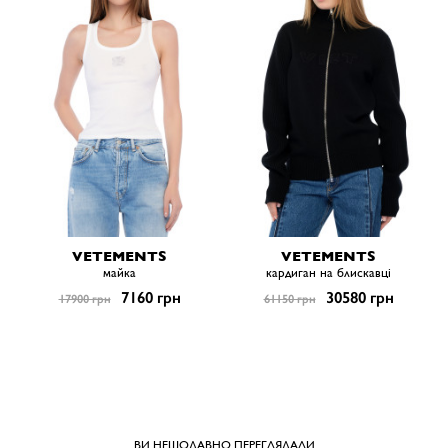
VETEMENTS
VETEMENTS
майка
кардиган на блискавці
7160 грн
30580 грн
17900 грн
61150 грн
ВИ НЕЩОДАВНО ПЕРЕГЛЯДАЛИ