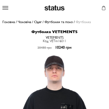
Status
Головна
/
Чоловіча
/
Одяг
/
Футболки та поло
/
Футболка
Футболка VETEMENTS
VETEMENTS
Код: VETm16011
10240 грн
20480 грн