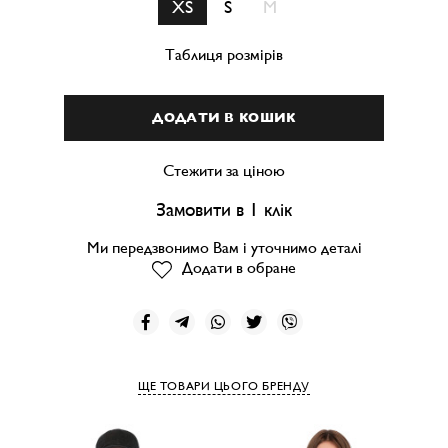
XS
S
M
Таблиця розмірів
ДОДАТИ В КОШИК
Стежити за ціною
Замовити в 1 клік
Ми передзвонимо Вам і уточнимо деталі
Додати в обране
ЩЕ ТОВАРИ ЦЬОГО БРЕНДУ