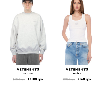
VETEMENTS
VETEMENTS
світшот
майка
17100 грн
7160 грн
34200 грн
17900 грн