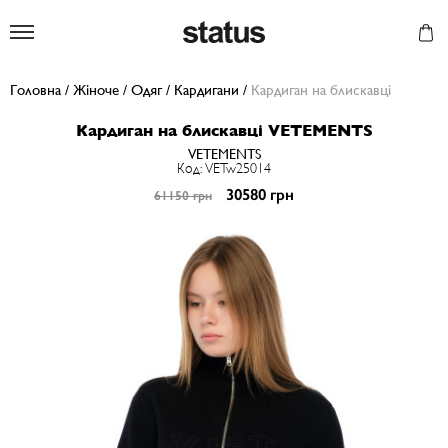
Status
Головна
/
Жіноче
/
Одяг
/
Кардигани
/
Кардиган на блискавці
Кардиган на блискавці VETEMENTS
VETEMENTS
Код: VETw25014
30580 грн
61150 грн