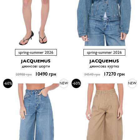
spring-summer 2026
spring-summer 2026
JACQUEMUS
JACQUEMUS
джинсові шорти
джинсова куртка
10490 грн
17270 грн
20980 грн
34540 грн
-60%
-60%
NEW
NEW