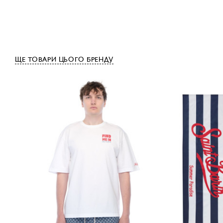
ЩЕ ТОВАРИ ЦЬОГО БРЕНДУ