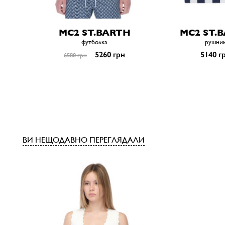
MC2 ST.BARTH
MC2 ST.
футболка
рушни
5260 грн
5140 г
6580 грн
ВИ НЕЩОДАВНО ПЕРЕГЛЯДАЛИ