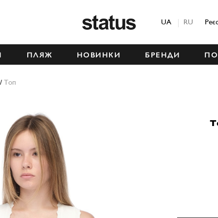
Status
UA
RU
Реє
М
ПЛЯЖ
НОВИНКИ
БРЕНДИ
ПО
/
Топ
Т