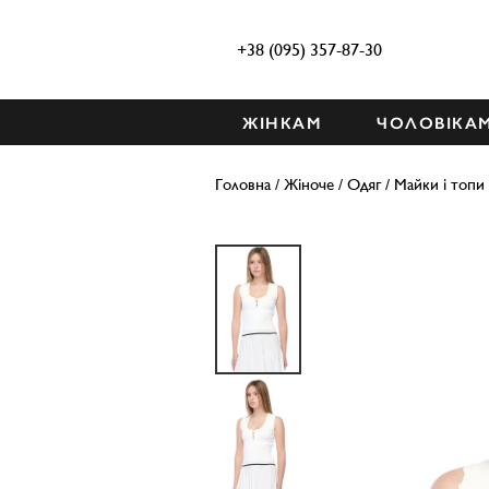
+38 (095) 357-87-30
ЖІНКАМ
ЧОЛОВІКА
Головна
/
Жіноче
/
Одяг
/
Майки і топи