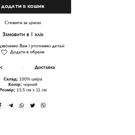
ДОДАТИ В КОШИК
Стежити за ціною
Замовити в 1 клік
звонимо Вам і уточнимо деталі
Додати в обране
с
Доставка
Склад:
100% шкіра
Колір:
чорний
Розмір:
13,5
см х 11 см