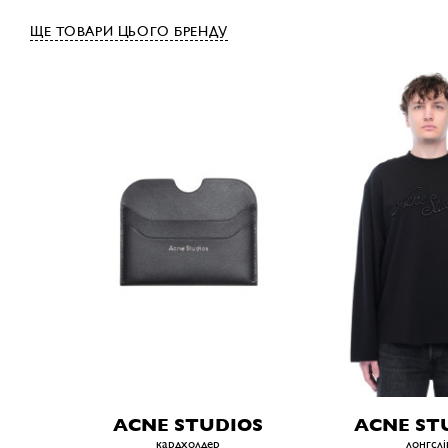
ЩЕ ТОВАРИ ЦЬОГО БРЕНДУ
ACNE STUDIOS
ACNE ST
кардхолдер
лонгслі