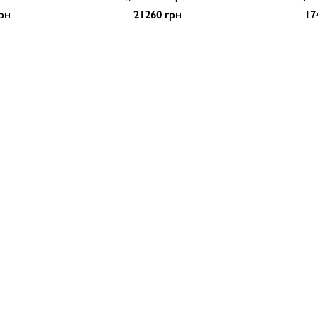
рн
21260 грн
17