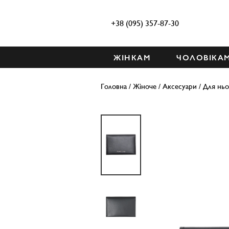
+38 (095) 357-87-30
ЖІНКАМ
ЧОЛОВІКА
Головна
/
Жіноче
/
Аксесуари
/
Для ньо