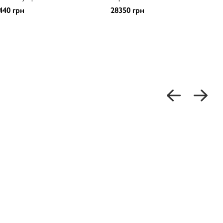
440 грн
28350 грн