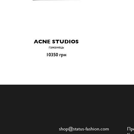
ACNE STUDIOS
гаманець
10350 грн
shop@status-fashion.com
Пр