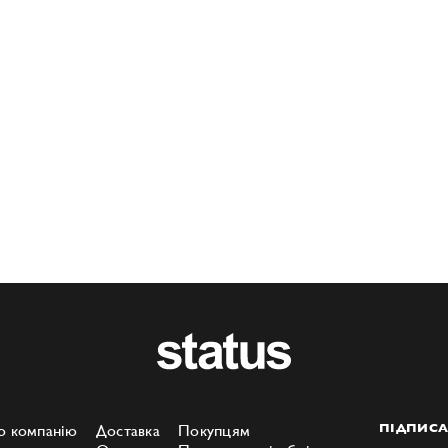
о компанію
Доставка
Покупцям
ПІДПИСА