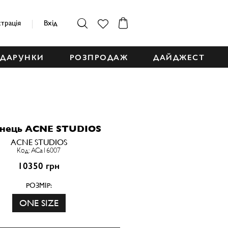
страція
Вхід
ДАРУНКИ
РОЗПРОДАЖ
ДАЙДЖЕСТ
анець ACNE STUDIOS
ACNE STUDIOS
Код: ACa16007
10350 грн
РОЗМІР:
ONE SIZE