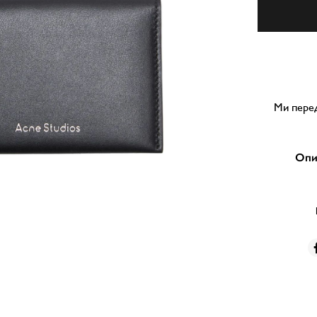
Ми перед
Опи