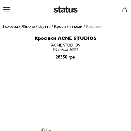
Status
Головна
/
Жіноче
/
Взуття
/
Кросівки і кеди
/
Кросівки
Кросівки ACNE STUDIOS
ACNE STUDIOS
Код: ACa16009
28350 грн