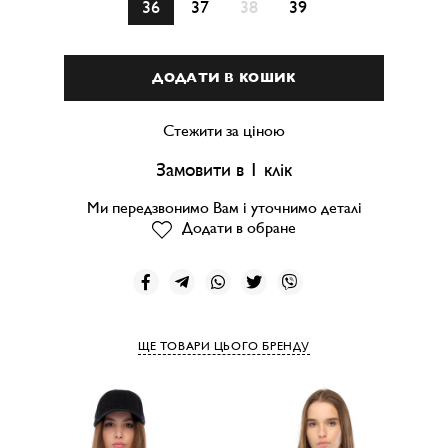
36
37
38
39
ДОДАТИ В КОШИК
Стежити за ціною
Замовити в 1 клік
Ми передзвонимо Вам і уточнимо деталі
Додати в обране
ЩЕ ТОВАРИ ЦЬОГО БРЕНДУ