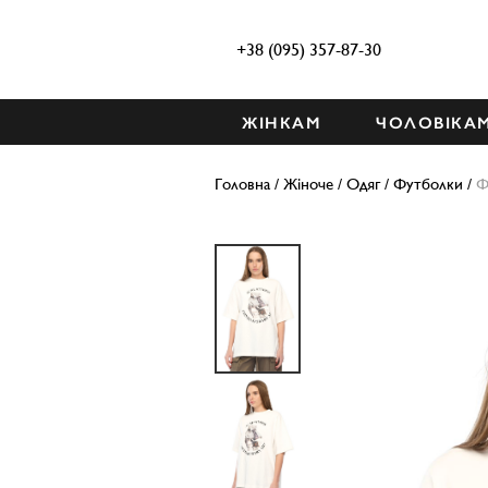
+38 (095) 357-87-30
ЖІНКАМ
ЧОЛОВІКА
Головна
/
Жіноче
/
Одяг
/
Футболки
/
Ф