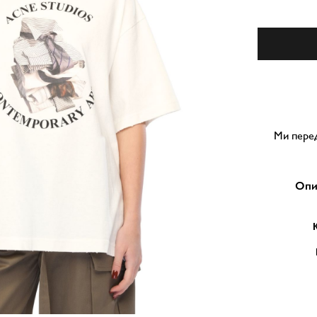
Ми перед
Опи