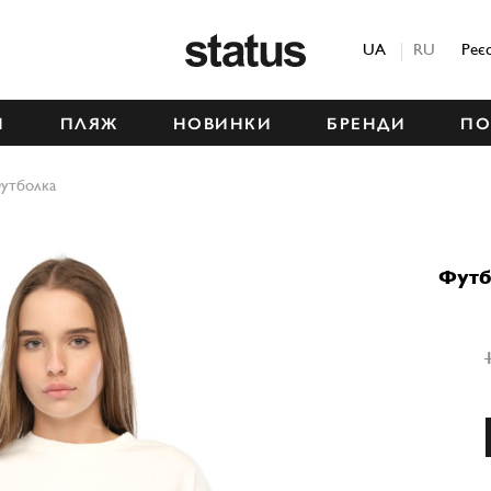
Status
UA
RU
Реє
М
ПЛЯЖ
НОВИНКИ
БРЕНДИ
ПО
утболка
Футб