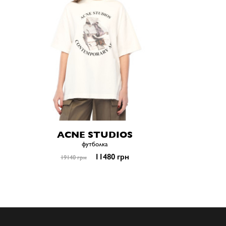
ACNE STUDIOS
футболка
11480 грн
19140 грн