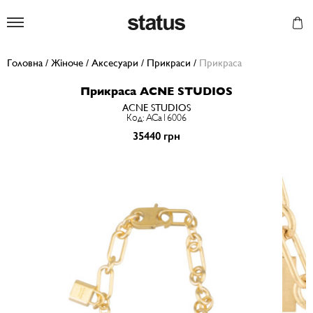
Status
Головна
/
Жіноче
/
Аксесуари
/
Прикраси
/
Прикраса
Прикраса ACNE STUDIOS
ACNE STUDIOS
Код: ACa16006
35440 грн