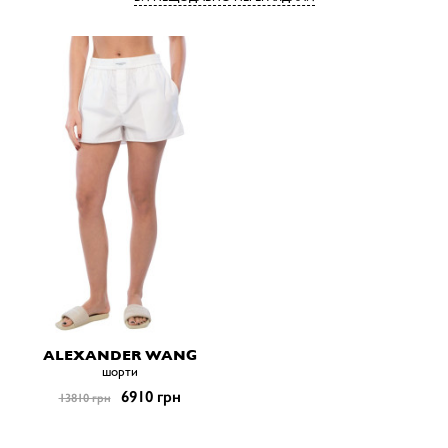
ALEXANDER WANG
шорти
6910 грн
13810 грн