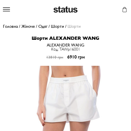
Status
Головна
/
Жіноче
/
Одяг
/
Шорти
/
Шорти
Шорти ALEXANDER WANG
ALEXANDER WANG
Код: TAWp16001
6910 грн
13810 грн