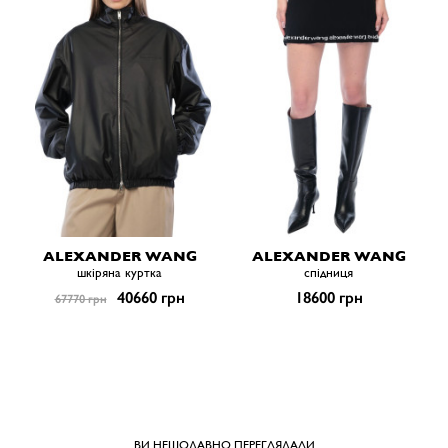
ALEXANDER WANG
ALEXANDER WANG
шкіряна куртка
спiдниця
40660 грн
18600 грн
67770 грн
ВИ НЕЩОДАВНО ПЕРЕГЛЯДАЛИ