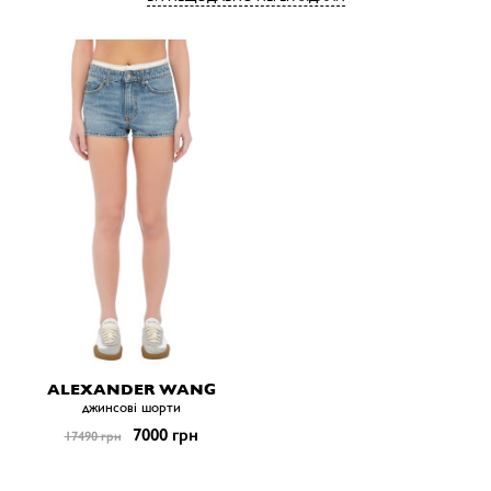
ALEXANDER WANG
джинсові шорти
7000 грн
17490 грн