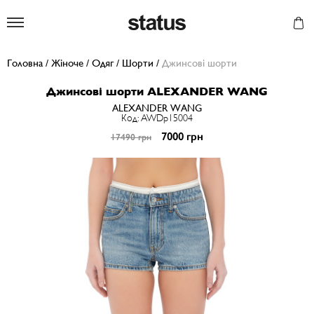
Status
Головна
/
Жіноче
/
Одяг
/
Шорти
/
Джинсові шорти
Джинсові шорти ALEXANDER WANG
ALEXANDER WANG
Код: AWDp15004
7000 грн
17490 грн