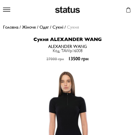
Status
Головна
/
Жіноче
/
Одяг
/
Сукні
/
Сукня
Сукня ALEXANDER WANG
ALEXANDER WANG
Код: TAWp16008
13500 грн
27000 грн