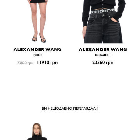
ALEXANDER WANG
ALEXANDER WANG
сукня
кардиган
11910 грн
23360 грн
23820 грн
ВИ НЕЩОДАВНО ПЕРЕГЛЯДАЛИ