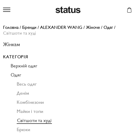
Status
Головна
/
Бренди
/
ALEXANDER WANG
/
Жіноче
/
Одяг
/
Світшоти та худі
Жінкам
КАТЕГОРІЯ
Верхній одяг
Одяг
Весь одяг
Денім
Комбінезони
Майки і топи
Світшоти та худі
Брюки