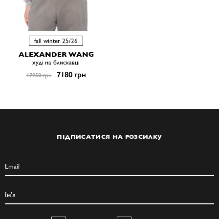
fall winter 25/26
ALEXANDER WANG
худі на блискавці
7180 грн
17950 грн
ПІДПИСАТИСЯ НА РОЗСИЛКУ