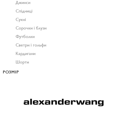
Джинси
Спідниці
Сукні
Сорочки і блузи
Футболки
Светри і гольфи
Кардигани
Шорти
РОЗМІР