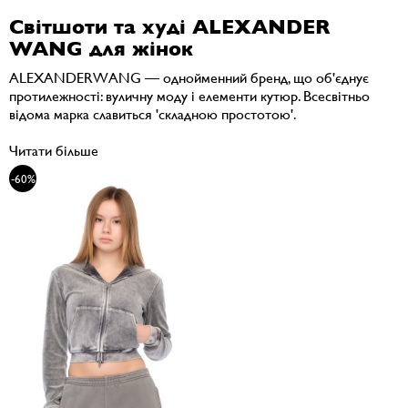
Світшоти та худі ALEXANDER
WANG для жінок
ALEXANDERWANG — однойменний бренд, що об'єднує
протилежності: вуличну моду і елементи кутюр. Всесвітньо
відома марка славиться 'складною простотою'.
Читати більше
-60%