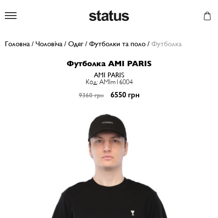
Status
Головна
/
Чоловіча
/
Одяг
/
Футболки та поло
/
Футболка
Футболка AMI PARIS
AMI PARIS
Код: AMIm16004
6550 грн
9360 грн