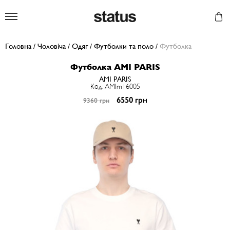
Status
Головна
/
Чоловіча
/
Одяг
/
Футболки та поло
/
Футболка
Футболка AMI PARIS
AMI PARIS
Код: AMIm16005
6550 грн
9360 грн