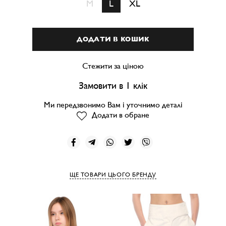
M
L
XL
ДОДАТИ В КОШИК
Стежити за ціною
Замовити в 1 клік
Ми передзвонимо Вам і уточнимо деталі
Додати в обране
ЩЕ ТОВАРИ ЦЬОГО БРЕНДУ