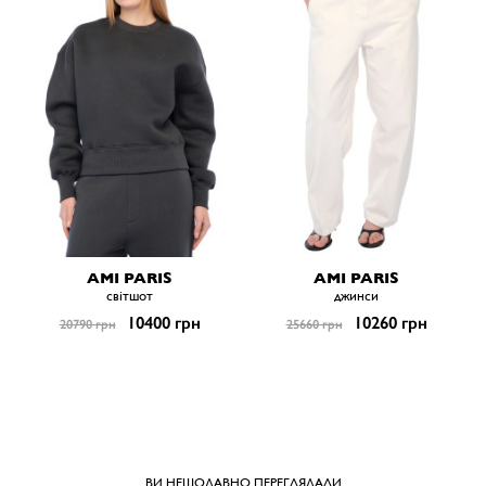
AMI PARIS
AMI PARIS
світшот
джинси
10400 грн
10260 грн
20790 грн
25660 грн
ВИ НЕЩОДАВНО ПЕРЕГЛЯДАЛИ