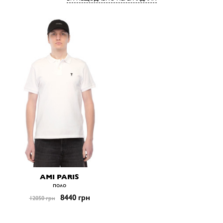
AMI PARIS
поло
8440 грн
12050 грн