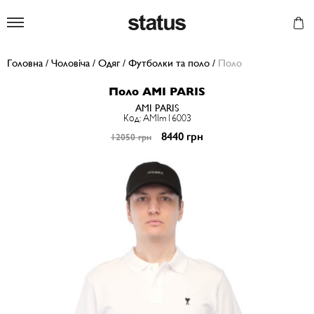
Status
Головна
/
Чоловіча
/
Одяг
/
Футболки та поло
/
Поло
Поло AMI PARIS
AMI PARIS
Код: AMIm16003
8440 грн
12050 грн