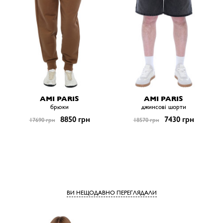
AMI PARIS
AMI PARIS
брюки
джинсові шорти
8850 грн
7430 грн
17690 грн
18570 грн
ВИ НЕЩОДАВНО ПЕРЕГЛЯДАЛИ