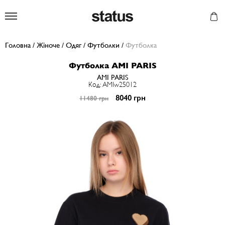
Status
Головна
/
Жіноче
/
Одяг
/
Футболки
/
Футболка
Футболка AMI PARIS
AMI PARIS
Код: AMIw25012
8040 грн
11480 грн