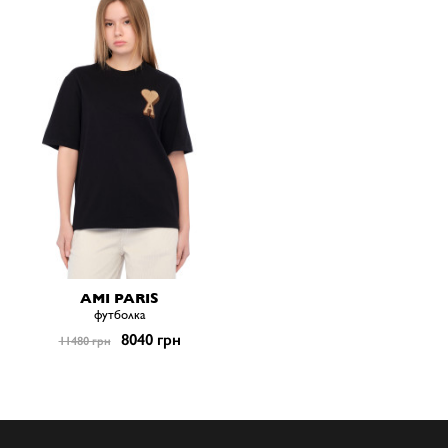
AMI PARIS
футболка
8040 грн
11480 грн