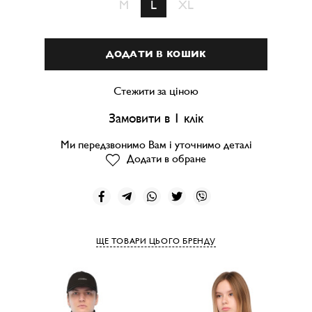
M
L
XL
ДОДАТИ В КОШИК
Стежити за ціною
Замовити в 1 клік
Ми передзвонимо Вам і уточнимо деталі
Додати в обране
ЩЕ ТОВАРИ ЦЬОГО БРЕНДУ