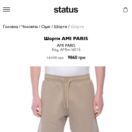
Status
Головна
/
Чоловіча
/
Одяг
/
Шорти
/
Шорти
Шорти AMI PARIS
AMI PARIS
Код: AMIm16015
9860 грн
16440 грн