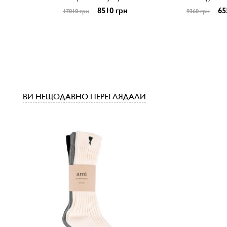
8510 грн
65
17010 грн
9360 грн
ВИ НЕЩОДАВНО ПЕРЕГЛЯДАЛИ