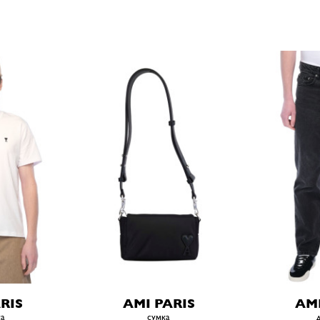
RIS
AMI PARIS
AMI
ка
сумка