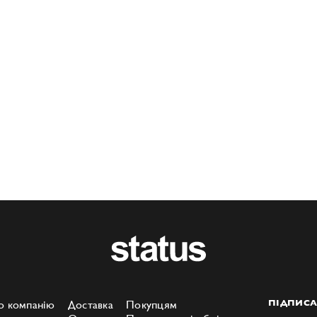
о компанію
Доставка
Покупцям
ПІДПИСА