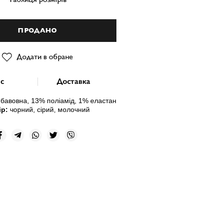
ПРОДАНО
Додати в обране
с
Доставка
бавовна, 13
% поліамід, 1% еластан
ір:
чорний, сірий, молочний