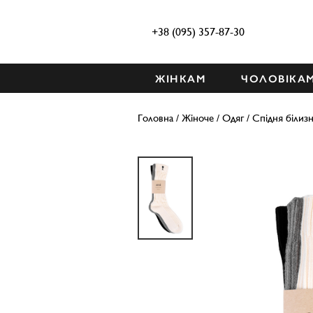
+38 (095) 357-87-30
ЖІНКАМ
ЧОЛОВІКА
Головна
/
Жіноче
/
Одяг
/
Спідня білиз