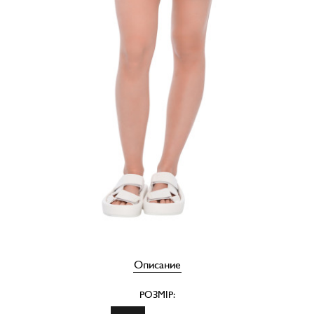
Описание
РОЗМІР: