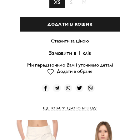
XS
S
M
ДОДАТИ В КОШИК
Стежити за ціною
Замовити в 1 клік
Ми передзвонимо Вам і уточнимо деталі
Додати в обране
ЩЕ ТОВАРИ ЦЬОГО БРЕНДУ