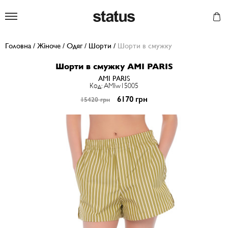
Status
Головна
/
Жіноче
/
Одяг
/
Шорти
/
Шорти в смужку
Шорти в смужку AMI PARIS
AMI PARIS
Код: AMIw15005
6170 грн
15420 грн