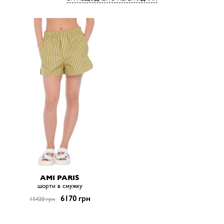
AMI PARIS
шорти в смужку
6170 грн
15420 грн