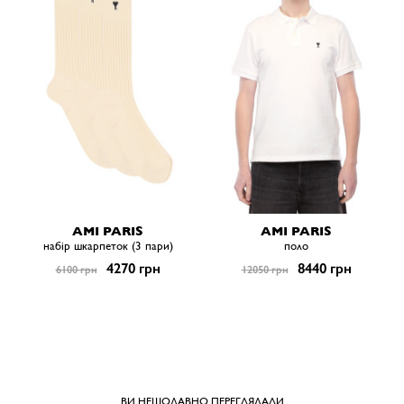
AMI PARIS
AMI PARIS
набір шкарпеток (3 пари)
поло
4270 грн
8440 грн
6100 грн
12050 грн
ВИ НЕЩОДАВНО ПЕРЕГЛЯДАЛИ