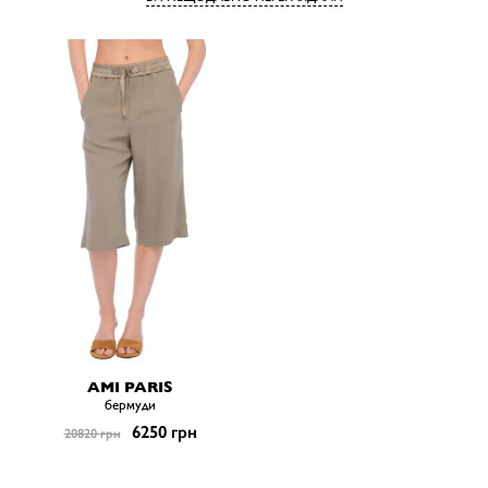
AMI PARIS
бермуди
6250 грн
20820 грн