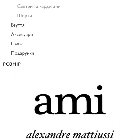
Светри та кардигани
Шорти
Взуття
Аксесуари
Пляж
Подарунки
РОЗМІР