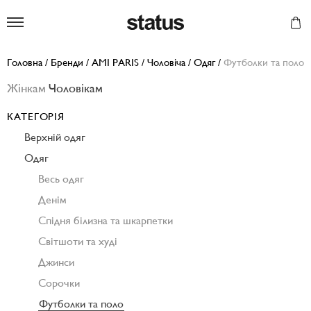
Status
Головна
/
Бренди
/
AMI PARIS
/
Чоловіча
/
Одяг
/
Футболки та поло
Жінкам
Чоловікам
КАТЕГОРІЯ
Верхній одяг
Одяг
Весь одяг
Денім
Спідня білизна та шкарпетки
Світшоти та худі
Джинси
Сорочки
Футболки та поло