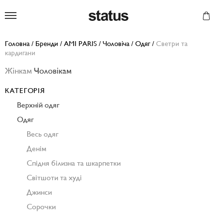
Status
Головна
/
Бренди
/
AMI PARIS
/
Чоловіча
/
Одяг
/
Светри та
кардигани
Жінкам
Чоловікам
КАТЕГОРІЯ
Верхній одяг
Одяг
Весь одяг
Денім
Спідня білизна та шкарпетки
Світшоти та худі
Джинси
Сорочки