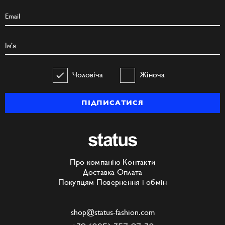
Чоловіча
Жіноча
ПІДПИСАТИСЯ
Про компанію
Контакти
Доставка
Оплата
Покупцям
Повернення і обмін
shop@status-fashion.com