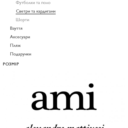
Футболки та поло
Светри та кардигани
Шорти
Взуття
Аксесуари
Пляж
Подарунки
РОЗМІР