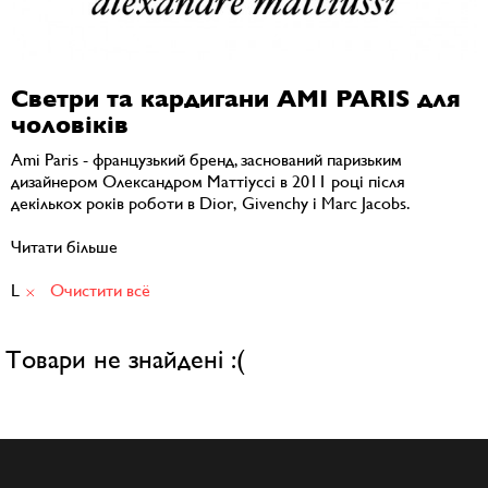
Светри та кардигани AMI PARIS для
чоловіків
Ami Paris - французький бренд, заснований паризьким
дизайнером Олександром Маттіуссі в 2011 році після
декількох років роботи в Dior, Givenchy і Marc Jacobs.
Читати більше
L
Очистити всё
Товари не знайдені :(