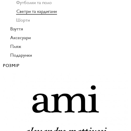
Футболки та поло
Светри та кардигани
Шорти
Взуття
Аксесуари
Пляж
Подарунки
РОЗМІР