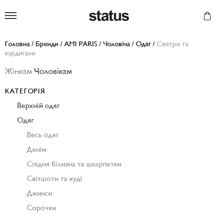
Status
Головна
/
Бренди
/
AMI PARIS
/
Чоловіча
/
Одяг
/
Светри та
кардигани
Жінкам
Чоловікам
КАТЕГОРІЯ
Верхній одяг
Одяг
Весь одяг
Денім
Спідня білизна та шкарпетки
Світшоти та худі
Джинси
Сорочки