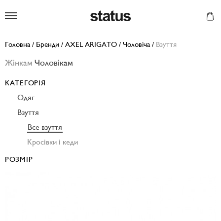
Status
Головна
/
Бренди
/
AXEL ARIGATO
/
Чоловіча
/
Взуття
Жінкам
Чоловікам
КАТЕГОРІЯ
Одяг
Взуття
Все взуття
Кросівки і кеди
РОЗМІР