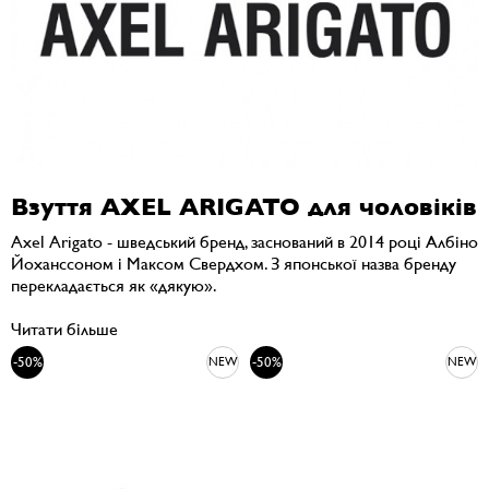
Взуття AXEL ARIGATO для чоловіків
Axel Arigato - шведський бренд, заснований в 2014 році Албіно
Йоханссоном і Максом Свердхом. З японської назва бренду
перекладається як «дякую».
Читати більше
-50%
-50%
NEW
NEW