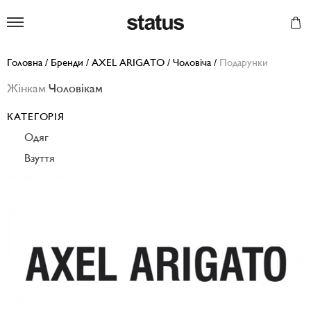
Status
Головна
/
Бренди
/
AXEL ARIGATO
/
Чоловіча
/
Подарунки
Жінкам
Чоловікам
КАТЕГОРІЯ
Одяг
Взуття