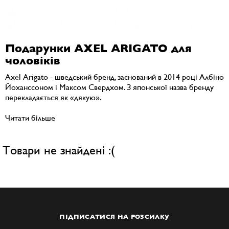
Подарунки AXEL ARIGATO для
чоловіків
Axel Arigato - шведський бренд, заснований в 2014 році Албіно
Йоханссоном і Максом Свердхом. З японської назва бренду
перекладається як «дякую».
Читати більше
Товари не знайдені :(
ПІДПИСАТИСЯ НА РОЗСИЛКУ