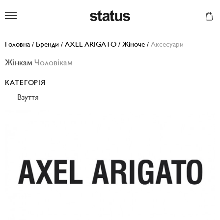
Status
Головна
/
Бренди
/
AXEL ARIGATO
/
Жіноче
/
Аксесуари
Жінкам
Чоловікам
КАТЕГОРІЯ
Взуття