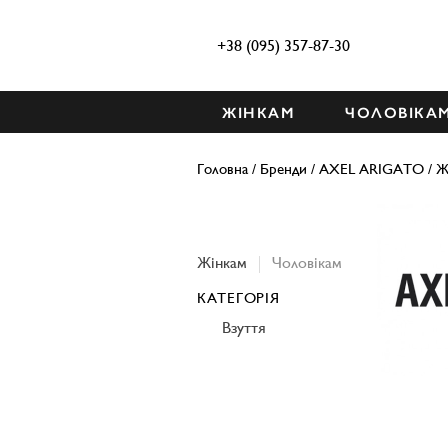
+38 (095) 357-87-30
ЖІНКАМ
ЧОЛОВІКА
Головна
/
Бренди
/
AXEL ARIGATO
/
Ж
Жінкам
Чоловікам
КАТЕГОРІЯ
Взуття