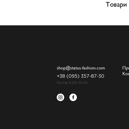
Товари 
shop@status-fashion.com
Пр
Ко
+38 (095) 357-87-30
Пн-Нд 11:00-19:00