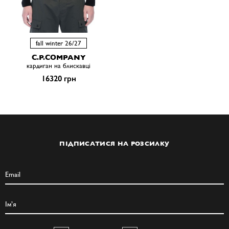
fall winter 26/27
C.P.COMPANY
кардиган на блискавці
16320 грн
ПІДПИСАТИСЯ НА РОЗСИЛКУ