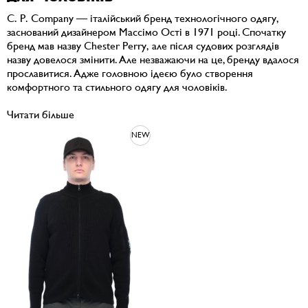
C. P. Company — італійський бренд технологічного одягу,
заснований дизайнером Массімо Ості в 1971 році. Спочатку
бренд мав назву Chester Perry, але після судових розглядів
назву довелося змінити. Але незважаючи на це, бренду вдалося
прославитися. Адже головною ідеєю було створення
комфортного та стильного одягу для чоловіків.
Читати більше
NEW