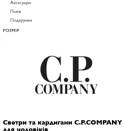
Аксесуари
Пляж
Подарунки
РОЗМІР
Светри та кардигани C.P.COMPANY
для чоловіків