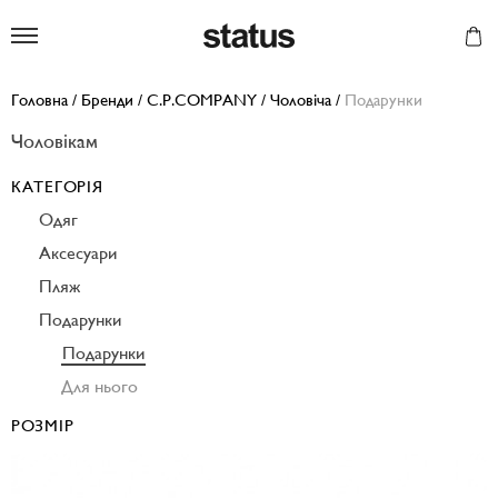
Status
Головна
/
Бренди
/
C.P.COMPANY
/
Чоловіча
/
Подарунки
Чоловікам
КАТЕГОРІЯ
Одяг
Аксесуари
Пляж
Подарунки
Подарунки
Для нього
РОЗМІР