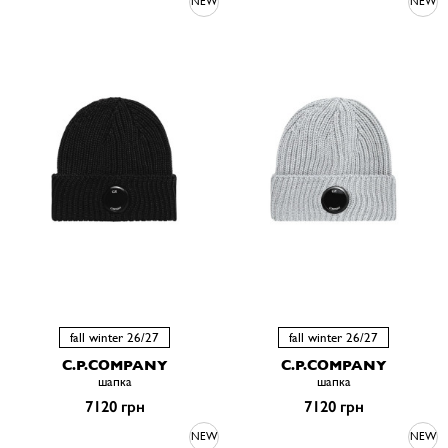
NEW
NEW
fall winter 26/27
fall winter 26/27
C.P.COMPANY
C.P.COMPANY
шапка
шапка
7120 грн
7120 грн
NEW
NEW