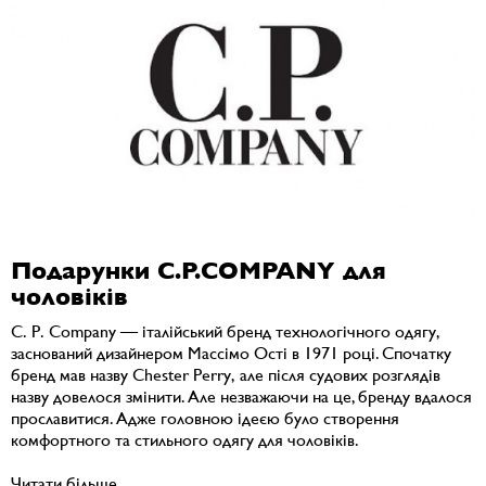
Подарунки C.P.COMPANY для
чоловіків
C. P. Company — італійський бренд технологічного одягу,
заснований дизайнером Массімо Ості в 1971 році. Спочатку
бренд мав назву Chester Perry, але після судових розглядів
назву довелося змінити. Але незважаючи на це, бренду вдалося
прославитися. Адже головною ідеєю було створення
комфортного та стильного одягу для чоловіків.
Читати більше