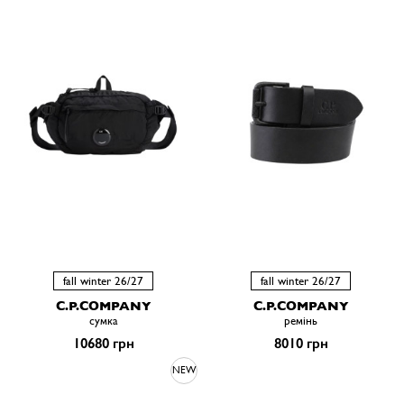
fall winter 26/27
fall winter 26/27
C.P.COMPANY
C.P.COMPANY
сумка
ремiнь
10680 грн
8010 грн
NEW