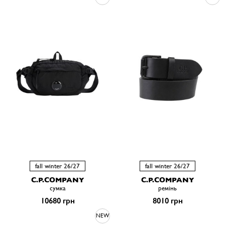
fall winter 26/27
fall winter 26/27
C.P.COMPANY
C.P.COMPANY
сумка
ремiнь
10680 грн
8010 грн
NEW