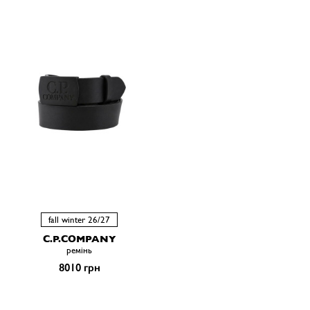
fall winter 26/27
C.P.COMPANY
ремiнь
8010 грн