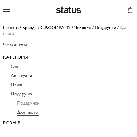
Status
Головна
/
Бренди
/
C.P.COMPANY
/
Чоловіча
/
Подарунки
/
Для
нього
Чоловікам
КАТЕГОРІЯ
Одяг
Аксесуари
Пляж
Подарунки
Подарунки
Для нього
РОЗМІР