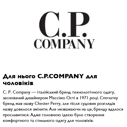
Для нього C.P.COMPANY для
чоловіків
C. P. Company — італійський бренд технологічного одягу,
заснований дизайнером Массімо Ості в 1971 році. Спочатку
бренд мав назву Chester Perry, але після судових розглядів
назву довелося змінити. Але незважаючи на це, бренду вдалося
прославитися. Адже головною ідеєю було створення
комфортного та стильного одягу для чоловіків.