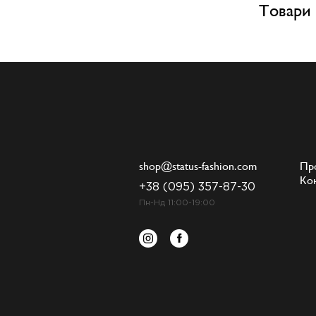
Товари 
shop@status-fashion.com
Пр
Ко
+38 (095) 357-87-30
Пн-Нд 11:00-19:00