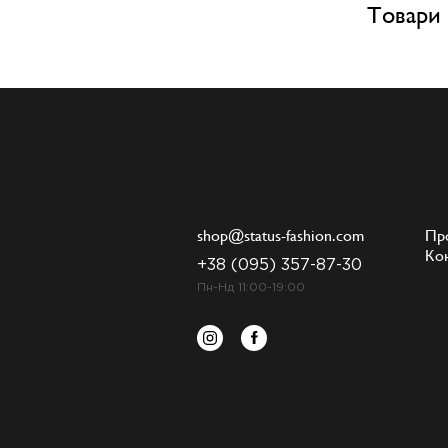
Товари 
shop@status-fashion.com
Пр
Ко
+38 (095) 357-87-30
Пн-Нд 11:00-19:00