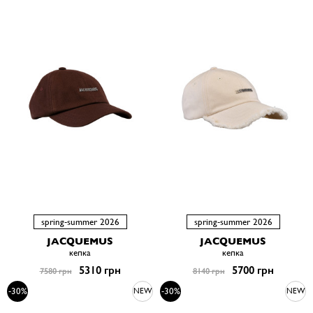
spring-summer 2026
spring-summer 2026
JACQUEMUS
JACQUEMUS
кепка
кепка
5310 грн
5700 грн
7580 грн
8140 грн
-30%
-30%
NEW
NEW