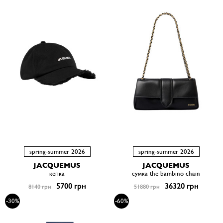
spring-summer 2026
spring-summer 2026
JACQUEMUS
JACQUEMUS
кепка
сумка the bambino chain
5700 грн
36320 грн
8140 грн
51880 грн
-30%
-60%