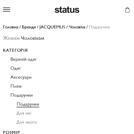
Status
Головна
/
Бренди
/
JACQUEMUS
/
Чоловіча
/
Подарунки
Жінкам
Чоловікам
КАТЕГОРІЯ
Верхній одяг
Одяг
Аксесуари
Пляж
Подарунки
Подарунки
Для неї
Для нього
РОЗМІР