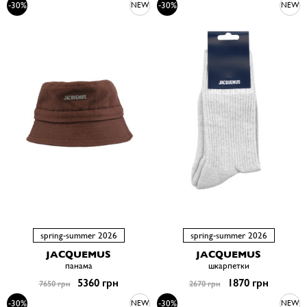
-30%
-30%
NEW
NEW
spring-summer 2026
spring-summer 2026
JACQUEMUS
JACQUEMUS
панама
шкарпетки
5360 грн
1870 грн
7650 грн
2670 грн
-30%
-30%
NEW
NEW