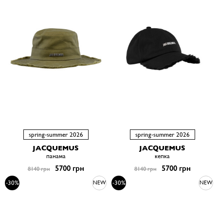
spring-summer 2026
spring-summer 2026
JACQUEMUS
JACQUEMUS
панама
кепка
5700 грн
5700 грн
8140 грн
8140 грн
-30%
-30%
NEW
NEW