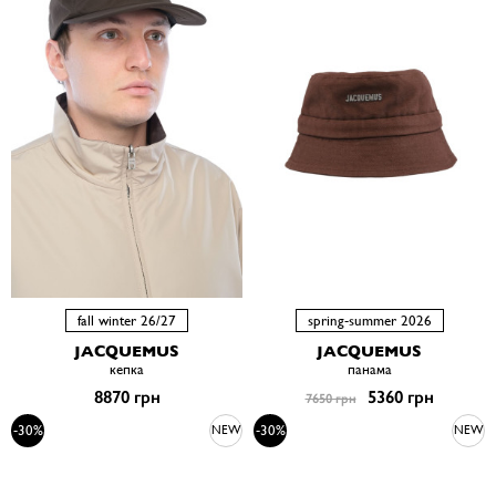
fall winter 26/27
spring-summer 2026
JACQUEMUS
JACQUEMUS
кепка
панама
8870 грн
5360 грн
7650 грн
-30%
-30%
NEW
NEW