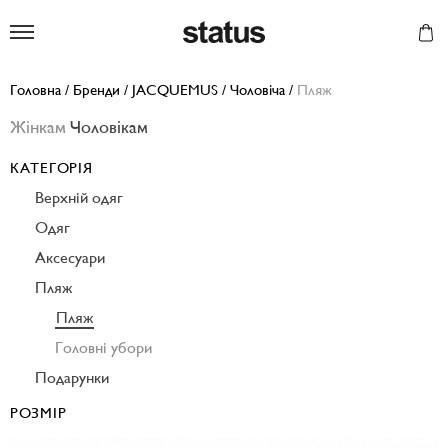
Status
Головна
/
Бренди
/
JACQUEMUS
/
Чоловіча
/
Пляж
Жінкам
Чоловікам
КАТЕГОРІЯ
Верхній одяг
Одяг
Аксесуари
Пляж
Пляж
Головні убори
Подарунки
РОЗМІР