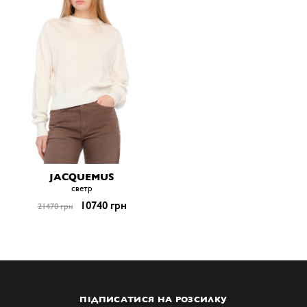
JACQUEMUS
светр
10740 грн
21470 грн
ПІДПИСАТИСЯ НА РОЗСИЛКУ