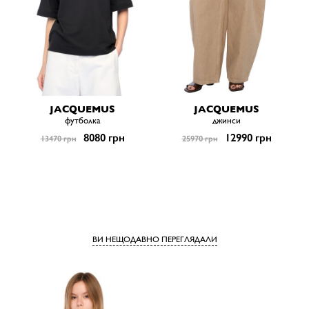
JACQUEMUS
JACQUEMUS
футболка
джинси
8080 грн
12990 грн
13470 грн
25970 грн
ВИ НЕЩОДАВНО ПЕРЕГЛЯДАЛИ